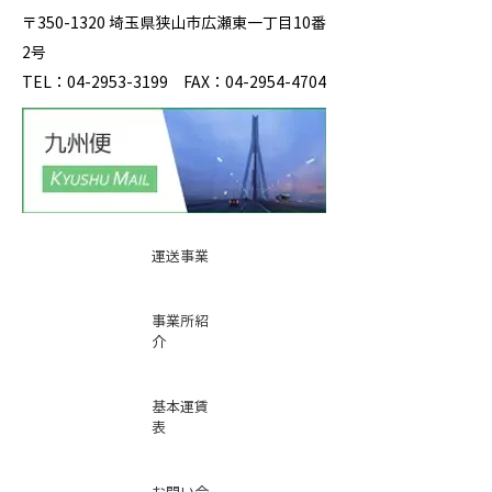
〒350-1320 埼玉県狭山市広瀬東一丁目10番
2号
TEL：04-2953-3199 FAX：04-2954-4704
運送事業
事業所紹
介
基本運賃
表
お問い合