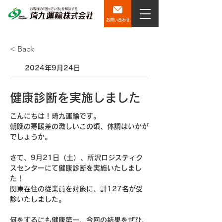
お問い合わせ
< Back
2024年9月24日
健康診断を実施しました
こんにちは！埼九運輸です。
朝晩の寒暖差の激しいこの頃、体調はいかが
でしょうか。
さて、9月21日（土）、所沢ロジスティク
スセンターにて健康診断を実施いたしまし
た！　
関東在住の
従業員を対象に、計127名が受
診いたしました。
何をするにも健康第一、今回の結果をぜひ、