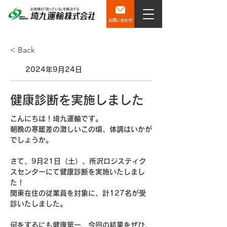
お問い合わせ
< Back
2024年9月24日
健康診断を実施しました
こんにちは！埼九運輸です。
朝晩の寒暖差の激しいこの頃、体調はいかが
でしょうか。
さて、9月21日（土）、所沢ロジスティク
スセンターにて健康診断を実施いたしまし
た！　
関東在住の
従業員を対象に、計127名が受
診いたしました。
何をするにも健康第一、今回の結果をぜひ、