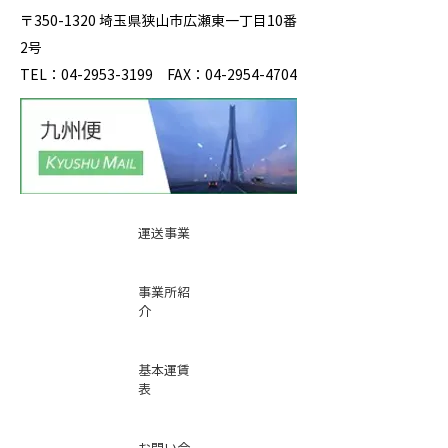
〒350-1320 埼玉県狭山市広瀬東一丁目10番
2号
TEL：04-2953-3199 FAX：04-2954-4704
運送事業
事業所紹
介
基本運賃
表
お問い合