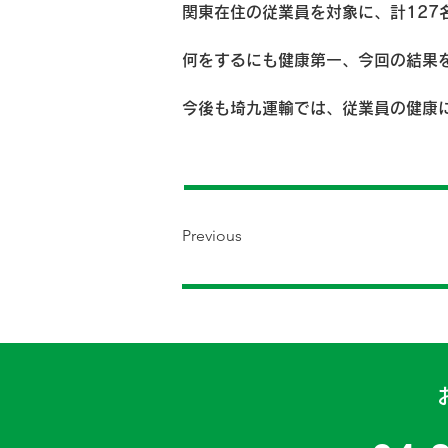
関東在住の
従業員を対象に、計127
何をするにも健康第一、今回の結果
今後も埼九運輸では、従業員の健康
Previous