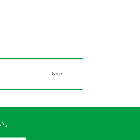
Next
い。