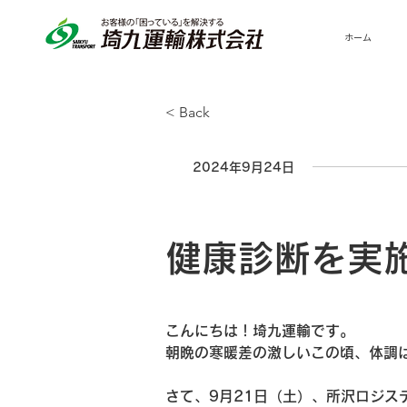
ホーム
< Back
2024年9月24日
健康診断を実
こんにちは！埼九運輸です。
朝晩の寒暖差の激しいこの頃、体調
さて、9月21日（土）、所沢ロジス