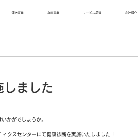
運送事業
倉庫事業
サービス品質
会社紹介
施しました
はいかがでしょうか。
ティクスセンターにて健康診断を実施いたしました！　