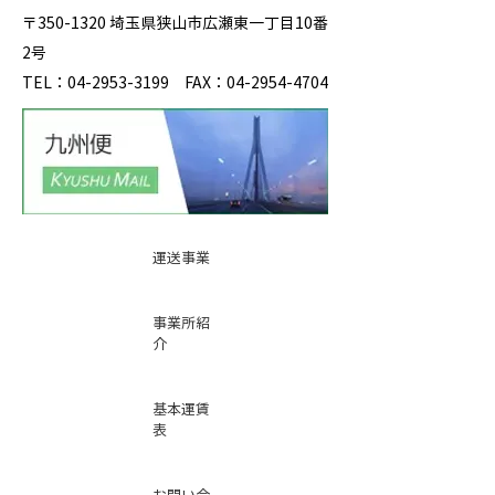
〒350-1320 埼玉県狭山市広瀬東一丁目10番
2号
TEL：04-2953-3199 FAX：04-2954-4704
運送事業
事業所紹
介
基本運賃
表
お問い合