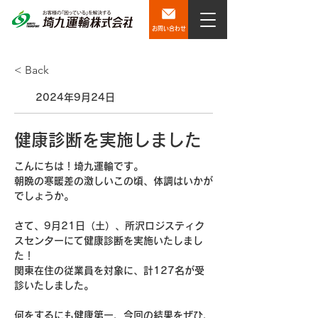
お問い合わせ
< Back
2024年9月24日
健康診断を実施しました
こんにちは！埼九運輸です。
朝晩の寒暖差の激しいこの頃、体調はいかが
でしょうか。
さて、9月21日（土）、所沢ロジスティク
スセンターにて健康診断を実施いたしまし
た！　
関東在住の
従業員を対象に、計127名が受
診いたしました。
何をするにも健康第一、今回の結果をぜひ、