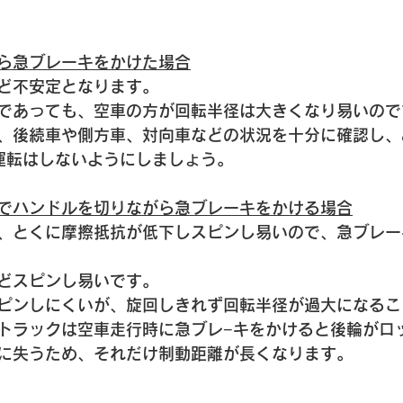
ら急ブレーキをかけた場合
ど不安定となります。
であっても、空車の方が回転半径は大きくなり易いので
、後続車や側方車、対向車などの状況を十分に確認し、
運転はしないようにしましょう。
でハンドルを切りながら急ブレーキをかける場合
、とくに摩擦抵抗が低下しスピンし易いので、急ブレー
どスピンし易いです。
ピンしにくいが、旋回しきれず回転半径が過大になるこ
トラックは空車走行時に急ブレ−キをかけると後輪がロ
に失うため、それだけ制動距離が長くなります。