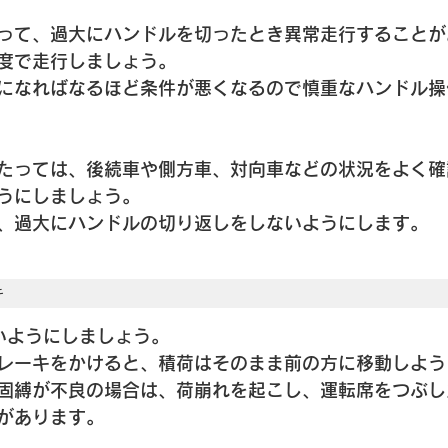
って、過大にハンドルを切ったとき異常走行することが
度で走行しましょう。
になればなるほど条件が悪くなるので慎重なハンドル操
たっては、後続車や側方車、対向車などの状況をよく確
うにしましょう。
、過大にハンドルの切り返しをしないようにします。
キ
いようにしましょう。
レーキをかけると、積荷はそのまま前の方に移動しよう
固縛が不良の場合は、荷崩れを起こし、運転席をつぶし
があります。