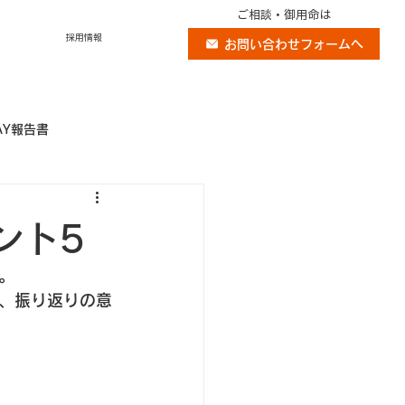
ご相談・御用命は
採用情報
お問い合わせフォームへ
AY報告書
ント5
。
、振り返りの意