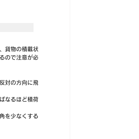
、貨物の積載状
るので注意が必
反対の方向に飛
ばなるほど積荷
角を少なくする