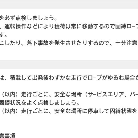
を必ず点検しましょう。
、運転操作などにより積荷は常に移動するので固縛ロ−
す。
こしたり、落下事故を発生させたりするので、十分注意
は、積載して出発後わずかな走行でロ−プがゆるむ場合
（以内）走行ごとに、安全な場所（サ−ビスエリア、パ
固縛状況をよく点検しましょう。
（以内）走行ごとに、安全な場所に停車して固縛状態を
意事項