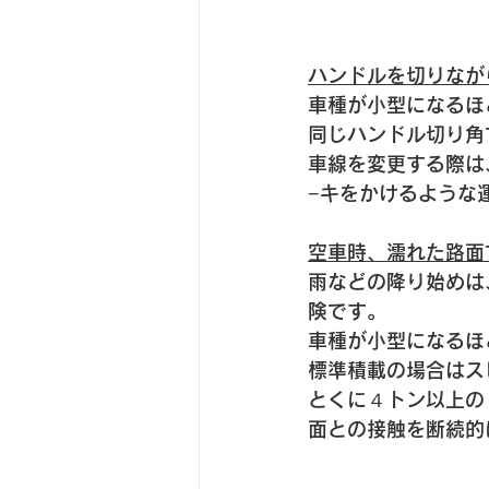
ハンドルを切りなが
車種が小型になるほ
同じハンドル切り角
車線を変更する際は
−キをかけるような
空車時、濡れた路面
雨などの降り始めは
険です。
車種が小型になるほ
標準積載の場合はス
とくに４トン以上の
面との接触を断続的