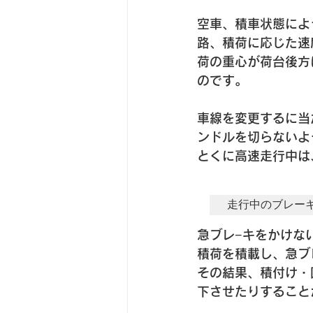
空車、積車状態によ
路、積荷に応じた速
荷の重心が荷台後方
のです。
車線を変更するに当
ンドルを切らないよ
とくに高速走行中は
走行中のブレー
急ブレ−キをかけな
積荷を積載し、急ブ
その結果、積付け・
下させたりすること