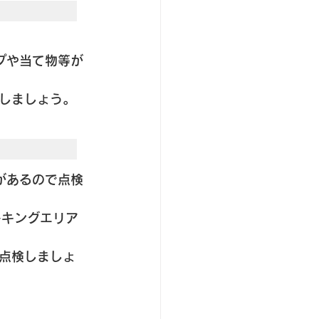
プや当て物等が
しましょう。
があるので点検
−キングエリア
点検しましょ