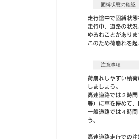
固縛状態の確認
走行途中で固縛状態
走行中、道路の状況
ゆるむことがありま
このため荷崩れを起
注意事項
荷崩れしやすい積荷
しましょう。
高速道路では２時間
等）に車を停めて、
一般道路では４時間
う。
高速道路走行での注