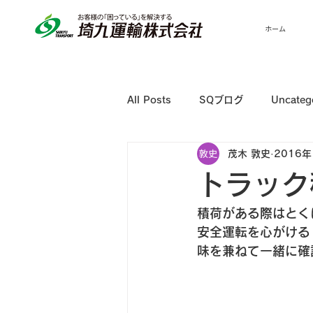
ホーム
All Posts
SQブログ
Uncateg
茂木 敦史
2016年
トラック
積荷がある際はとく
安全運転を心がける
味を兼ねて一緒に確