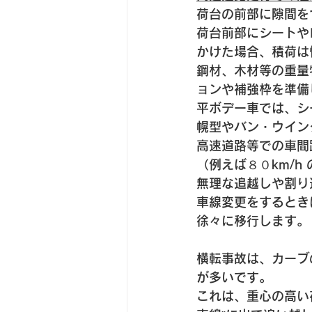
荷台の前部に隙間を
荷台前部にシートや
かけた場合、積荷は
鋼材、木材等の重量
ョンや補強枠を準備
平ボデー車では、シ
幌型やバン・ウイン
高速道路等での車間
（例えば８０km/h
無理な追越しや割り
車線変更をするとき
徐々に移行します。
横転事故は、カーブ
が多いです。
これは、重心の高い