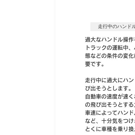
走行中のハンド
過大なハンドル操作
トラックの運転中、
態などの条件の変化
要です。
走行中に過大にハン
び出そうとします。
自動車の速度が速く
の飛び出そうとする
車速によってハンド
など、十分気をつけ
とくに車種を乗り換