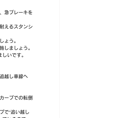
、急ブレーキを
耐えるスタンシ
しょう。
施しましょう。
ましいです。
追越し車線へ
カーブでの転倒
ブで“追い越し