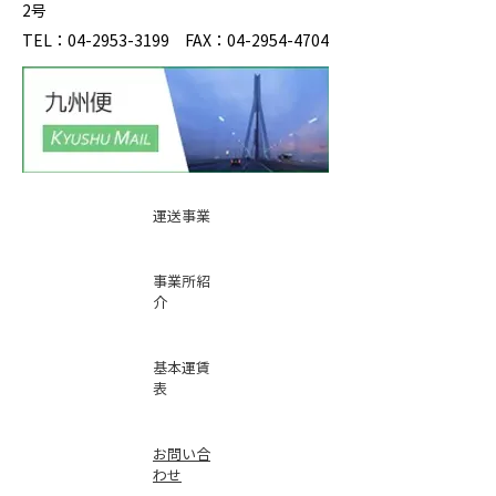
2号
TEL：04-2953-3199 FAX：04-2954-4704
運送事業
事業所紹
介
基本運賃
表
お問い合
わせ