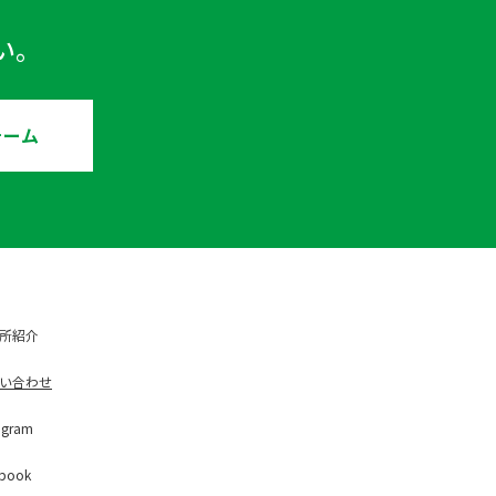
い。
ォーム
所紹介
い合わせ
ag
ram
b
ook