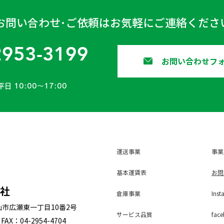
お問い合わせ･ご依頼はお気軽にご連絡くださ
2953-3199
お問い合わせフ
平日 10:00〜17:00
運送事業
事業
基本運賃表
お問
会社
倉庫事業
Inst
狭山市広瀬東一丁目10番2号
サービス
品質
face
FAX：04-2954-4704