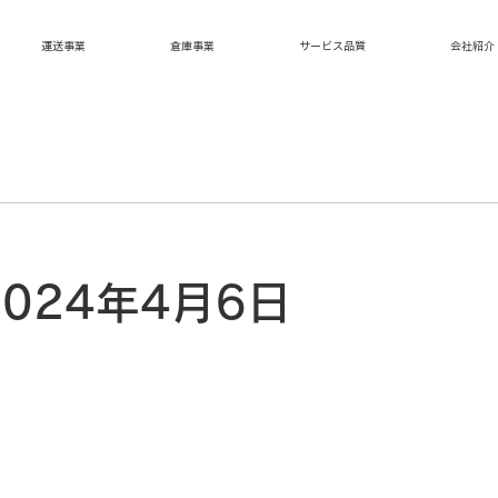
運送事業
倉庫事業
サービス品質
会社紹介
024年4月6日