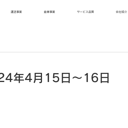
運送事業
倉庫事業
サービス品質
会社紹介
24年4月15日～16日