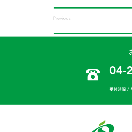
Previous
04-
受付時間 / 