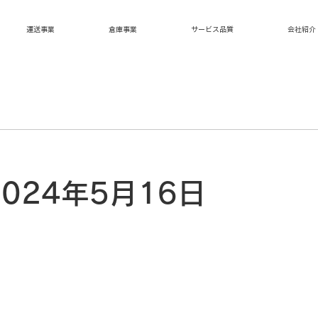
運送事業
倉庫事業
サービス品質
会社紹介
024年5月16日