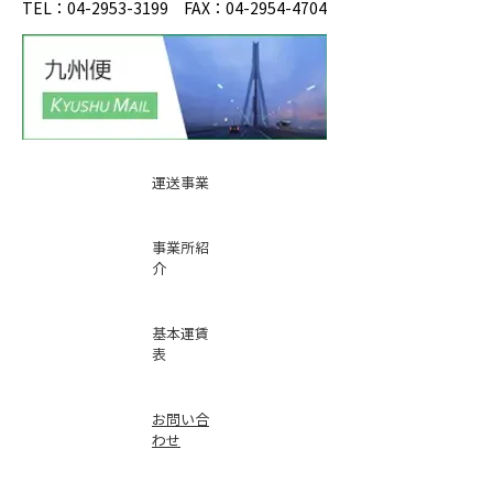
TEL：04-2953-3199 FAX：04-2954-4704
運送事業
事業所紹
介
基本運賃
表
お問い合
わせ